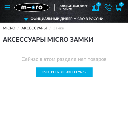
0
0
ОФИЦИАЛЬНЫЙ ДИЛЕР
MICRO В РОССИИ
MICRO
АКСЕССУАРЫ
Замки
АКСЕССУАРЫ MICRO ЗАМКИ
Сейчас в этом разделе нет товаров
СМОТРЕТЬ ВСЕ АКСЕССУАРЫ