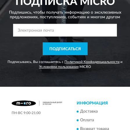
ПОДПИСКА
MICRO
Подпишись, чтобы получать информацию о эксклюзивных
предложениях,
поступлениях, событиях и многом другом
ПОДПИСАТЬСЯ
Подписываясь, Вы соглашаетесь с
Политикой Конфиденциальности
и
Условиями пользования
MICRO
ИНФОРМАЦИЯ
Доставка
ПН-ВС 9:00-21:00
Оплата
Возврат товара