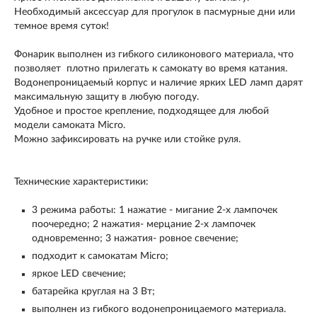
Необходимый аксессуар для прогулок в пасмурные дни или
темное время суток!
Фонарик выполнен из гибкого силиконового материала, что
позволяет плотно прилегать к самокату во время катания.
Водонепроницаемый корпус и наличие ярких LED ламп дарят
максимальную защиту в любую погоду.
Удобное и простое крепление, подходящее для любой
модели самоката Micro.
Можно зафиксировать на ручке или стойке руля.
Технические характеристики:
3 режима работы: 1 нажатие - мигание 2-х лампочек
поочередно; 2 нажатия- мерцание 2-х лампочек
одновременно; 3 нажатия- ровное свечение;
подходит к самокатам Micro;
яркое LED свечение;
батарейка круглая на 3 Вт;
выполнен из гибкого водонепроницаемого материала.