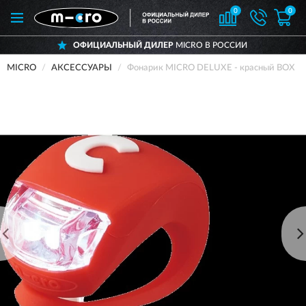
0
0
ОФИЦИАЛЬНЫЙ ДИЛЕР
MICRO В РОССИИ
MICRO
АКСЕССУАРЫ
Фонарик MICRO DELUXE - красный BOX