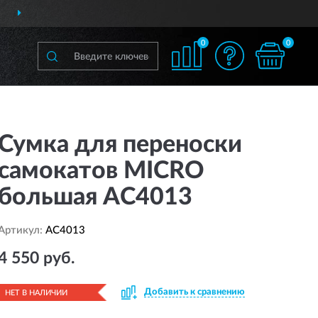
ДОСТАВИМ
ПО ВСЕЙ РОССИИ
0
0
Сумка для переноски
самокатов MICRO
большая AC4013
Артикул:
AC4013
4 550 руб.
Добавить к сравнению
НЕТ В НАЛИЧИИ