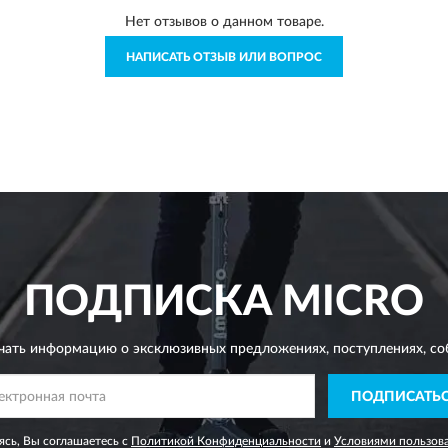
Нет отзывов о данном товаре.
НАПИСАТЬ ОТЗЫВ ИЛИ ВОПРОС
ПОДПИСКА
MICRO
чать информацию о эксклюзивных предложениях,
поступлениях, со
ПОДПИСАТЬ
сь, Вы соглашаетесь с
Политикой Конфиденциальности
и
Условиями пользов