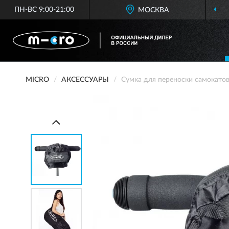
ПН-ВС 9:00-21:00
МОСКВА
MICRO
АКСЕССУАРЫ
Сумка для переноски самокато