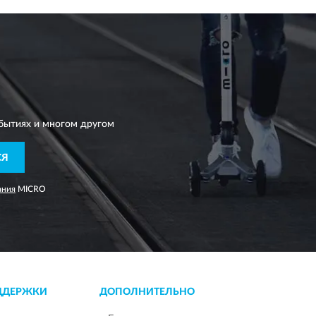
бытиях и многом другом
СЯ
ания
MICRO
ДДЕРЖКИ
ДОПОЛНИТЕЛЬНО