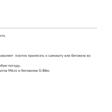
cro.
озволяет плотно прилегать к самокату или беговелу во
бую погоду.
тов Micro и беговелов G-Bike.