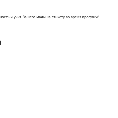
ость и учит Вашего малыша этикету во время прогулки!
ы