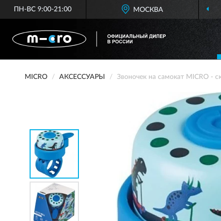
ПН-ВС 9:00-21:00
МОСКВА
MICRO
АКСЕССУАРЫ
Звоночек на самокат MICRO - 