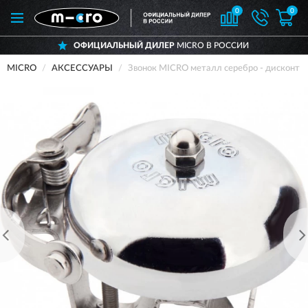
0
0
ОФИЦИАЛЬНЫЙ ДИЛЕР
MICRO В РОССИИ
MICRO
АКСЕССУАРЫ
Звонок MICRO металл серебро - дисконт