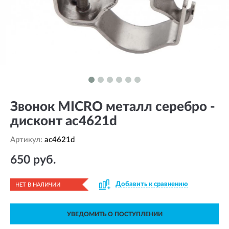
Звонок MICRO металл серебро -
дисконт ac4621d
Артикул:
ac4621d
650 руб.
Добавить к сравнению
НЕТ В НАЛИЧИИ
УВЕДОМИТЬ О ПОСТУПЛЕНИИ