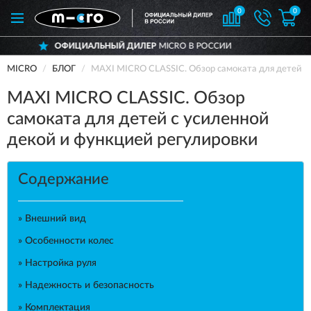
0
0
ДОСТАВИМ
ПО ВСЕЙ РОССИИ
MICRO
БЛОГ
MAXI MICRO CLASSIC. Обзор самоката для детей с
MAXI MICRO CLASSIC. Обзор
самоката для детей с усиленной
декой и функцией регулировки
Содержание
» Внешний вид
» Особенности колес
» Настройка руля
» Надежность и безопасность
» Комплектация